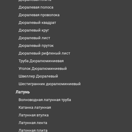
Дюралевая полоса
Дюралевая проволока
Дюралевый квадрат
Дюралевый круг
Дюралевый лист
Дюралевый пруток
Дюралевый рифленый лист
Труба Дюралюминиевая
Уголок Дюралюминиевый
Швеллер Дюралевый
Шестигранник дюралюминиевый
Латунь
Волноводная латунная труба
Катанка латунная
Латунная втулка
Латунная лента
Латунная плита