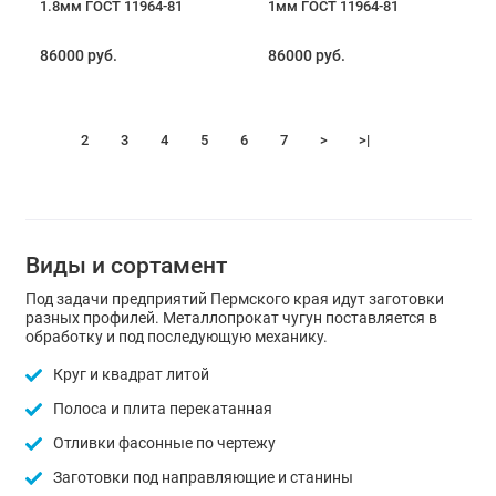
1.8мм ГОСТ 11964-81
1мм ГОСТ 11964-81
86000 руб.
86000 руб.
1
2
3
4
5
6
7
>
>|
Виды и сортамент
Под задачи предприятий Пермского края идут заготовки
разных профилей. Металлопрокат чугун поставляется в
обработку и под последующую механику.
Круг и квадрат литой
Полоса и плита перекатанная
Отливки фасонные по чертежу
Заготовки под направляющие и станины