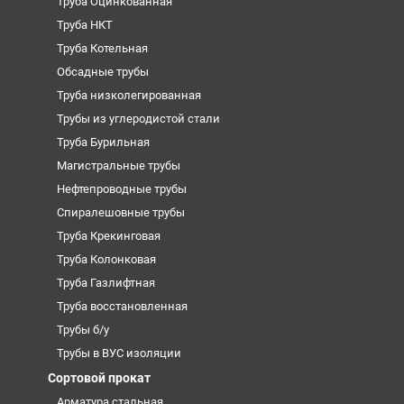
Труба Оцинкованная
Труба НКТ
Труба Котельная
Обсадные трубы
Труба низколегированная
Трубы из углеродистой стали
Труба Бурильная
Магистральные трубы
Нефтепроводные трубы
Спиралешовные трубы
Труба Крекинговая
Труба Колонковая
Труба Газлифтная
Труба восстановленная
Трубы б/у
Трубы в ВУС изоляции
Сортовой прокат
Арматура стальная