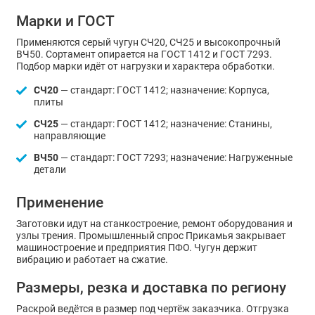
Марки и ГОСТ
Применяются серый чугун СЧ20, СЧ25 и высокопрочный
ВЧ50. Сортамент опирается на ГОСТ 1412 и ГОСТ 7293.
Подбор марки идёт от нагрузки и характера обработки.
СЧ20
— стандарт: ГОСТ 1412; назначение: Корпуса,
плиты
СЧ25
— стандарт: ГОСТ 1412; назначение: Станины,
направляющие
ВЧ50
— стандарт: ГОСТ 7293; назначение: Нагруженные
детали
Применение
Заготовки идут на станкостроение, ремонт оборудования и
узлы трения. Промышленный спрос Прикамья закрывает
машиностроение и предприятия ПФО. Чугун держит
вибрацию и работает на сжатие.
Размеры, резка и доставка по региону
Раскрой ведётся в размер под чертёж заказчика. Отгрузка