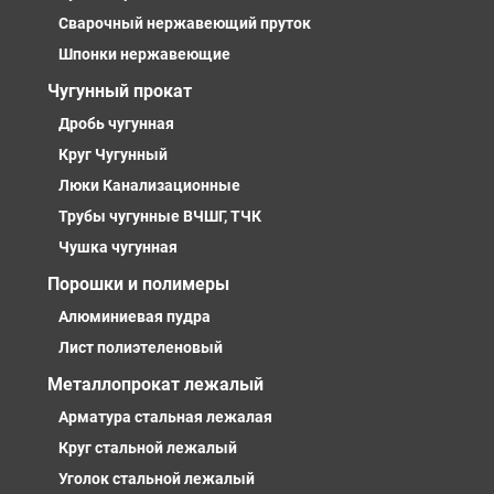
Сварочный нержавеющий пруток
Шпонки нержавеющие
Чугунный прокат
Дробь чугунная
Круг Чугунный
Люки Канализационные
Трубы чугунные ВЧШГ, ТЧК
Чушка чугунная
Порошки и полимеры
Алюминиевая пудра
Лист полиэтеленовый
Металлопрокат лежалый
Арматура стальная лежалая
Круг стальной лежалый
Уголок стальной лежалый