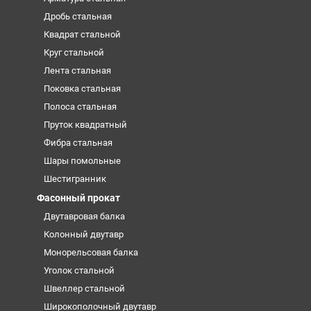
Дробь стальная
Квадрат стальной
Круг стальной
Лента стальная
Поковка стальная
Полоса стальная
Пруток квадратный
Фибра стальная
Шары помольные
Шестигранник
Фасонный прокат
Двутавровая балка
Колонный двутавр
Монорельсовая балка
Уголок стальной
Швеллер стальной
Широкополочный двутавр