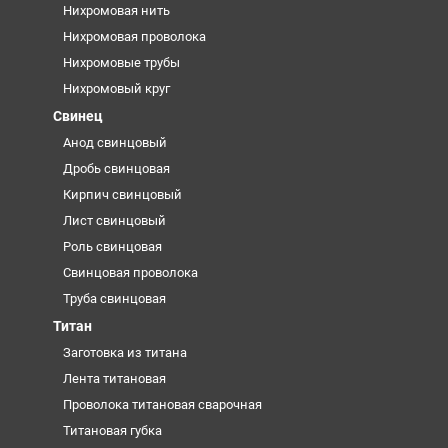
Нихромовая нить
Нихромовая проволока
Нихромовые трубы
Нихромовый круг
Свинец
Анод свинцовый
Дробь свинцовая
Кирпич свинцовый
Лист свинцовый
Роль свинцовая
Свинцовая проволока
Труба свинцовая
Титан
Заготовка из титана
Лента титановая
Проволока титановая сварочная
Титановая губка