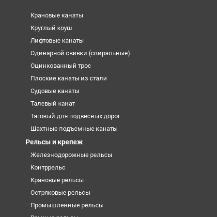
Крановые канаты
Круглый коуш
Лифтовые канаты
Одинарной свивки (спиральные)
Оцинкованный трос
Плоские канаты из стали
Судовые канаты
Талевый канат
Тяговый для подвесных дорог
Шахтные подъемные канаты
Рельсы и крепеж
Железнодорожные рельсы
Контррельс
Крановые рельсы
Остряковые рельсы
Промышленные рельсы