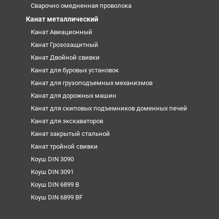
Сварочно омедненная проволока
Канат металлический
Канат Авиационный
Канат Грозозащитный
Канат Двойной свивки
Канат для буровых установок
Канат для грузоподъемных механизмов
Канат для дорожных машин
Канат для скиповых подъемников доменных печей
Канат для экскаваторов
Канат закрытый стальной
Канат тройной свивки
Коуш DIN 3090
Коуш DIN 3091
Коуш DIN 6899 B
Коуш DIN 6899 BF