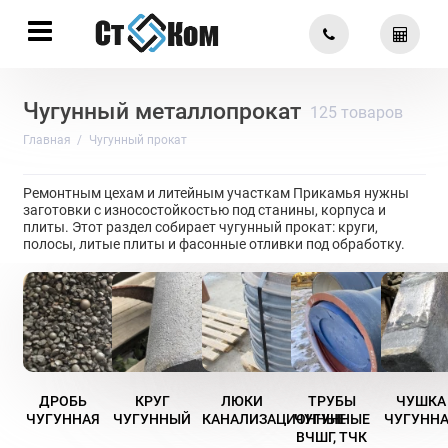
Чугунный металлопрокат
125 товаров
Главная
Чугунный прокат
Ремонтным цехам и литейным участкам Прикамья нужны
заготовки с износостойкостью под станины, корпуса и
плиты. Этот раздел собирает чугунный прокат: круги,
полосы, литые плиты и фасонные отливки под обработку.
ДРОБЬ
КРУГ
ЛЮКИ
ТРУБЫ
ЧУШКА
ЧУГУННАЯ
ЧУГУННЫЙ
КАНАЛИЗАЦИОННЫЕ
ЧУГУННЫЕ
ЧУГУНН
ВЧШГ, ТЧК