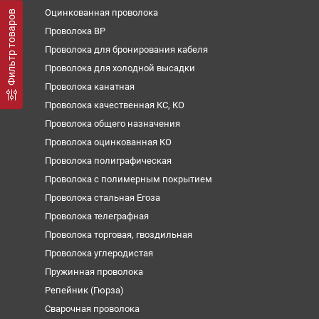
Оцинкованная проволока
Фильтр товаров
Проволока ВР
Проволока для бронирования кабеля
Проволока для холодной высадки
Проволока канатная
Проволока качественная КС, КО
Проволока общего назначения
Проволока оцинкованная КО
Проволока полиграфическая
Проволока с полимерным покрытием
Проволока стальная Егоза
Проволока телеграфная
Проволока торговая, гвоздильная
Проволока углеродистая
Пружинная проволока
Репейник (Гюрза)
Сварочная проволока