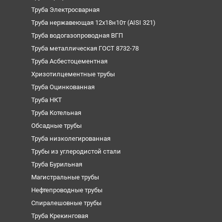
Труба Электросварная
Труба нержавеющая 12х18н10т (AISI 321)
Труба водогазопроводная ВГП
Труба металлическая ГОСТ 8732-78
Труба Асбестоцементная
Хризотилцементные трубы
Труба Оцинкованная
Труба НКТ
Труба Котельная
Обсадные трубы
Труба низколегированная
Трубы из углеродистой стали
Труба Бурильная
Магистральные трубы
Нефтепроводные трубы
Спиралешовные трубы
Труба Крекинговая