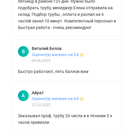
пятницу в районе 12ч дня. Нужно было
подобрать трубу, менеджер Елена отправила на
склад. Подбор трубы , оплата и распил на 6
частей занял 10 минут. Компетентный персонал и
быстрая работа - очень рекомендую!
Виталий Белов
В
Оценил(а) магазин на 5.0
04.06.2025
Быстро работают, пять баллов вам
Айрат
А
Оценил(а) магазин на 4.8
27.03.2025
Заказывал проф. трубу 26 числа и в течении 3-х
часов привезли.