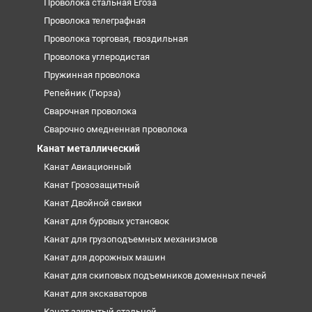
Проволока стальная Егоза
Проволока телеграфная
Проволока торговая, гвоздильная
Проволока углеродистая
Пружинная проволока
Репейник (Гюрза)
Сварочная проволока
Сварочно омедненная проволока
Канат металлический
Канат Авиационный
Канат Грозозащитный
Канат Двойной свивки
Канат для буровых установок
Канат для грузоподъемных механизмов
Канат для дорожных машин
Канат для скиповых подъемников доменных печей
Канат для экскаваторов
Канат закрытый стальной