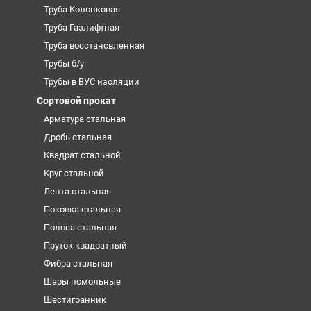
Труба Колонковая
Труба Газлифтная
Труба восстановленная
Трубы б/у
Трубы в ВУС изоляции
Сортовой прокат
Арматура стальная
Дробь стальная
Квадрат стальной
Круг стальной
Лента стальная
Поковка стальная
Полоса стальная
Пруток квадратный
Фибра стальная
Шары помольные
Шестигранник