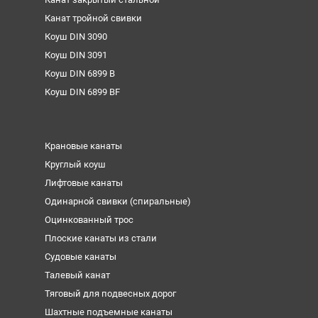
Канат тройной свивки
Коуш DIN 3090
Коуш DIN 3091
Коуш DIN 6899 B
Коуш DIN 6899 BF
Крановые канаты
Круглый коуш
Лифтовые канаты
Одинарной свивки (спиральные)
Оцинкованный трос
Плоские канаты из стали
Судовые канаты
Талевый канат
Тяговый для подвесных дорог
Шахтные подъемные канаты