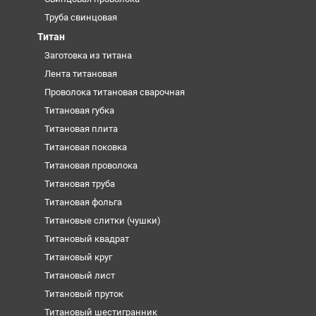
Труба свинцовая
Титан
Заготовка из титана
Лента титановая
Проволока титановая сварочная
Титановая губка
Титановая плита
Титановая поковка
Титановая проволока
Титановая труба
Титановая фольга
Титановые слитки (чушки)
Титановый квадрат
Титановый круг
Титановый лист
Титановый пруток
Титановый шестигранник