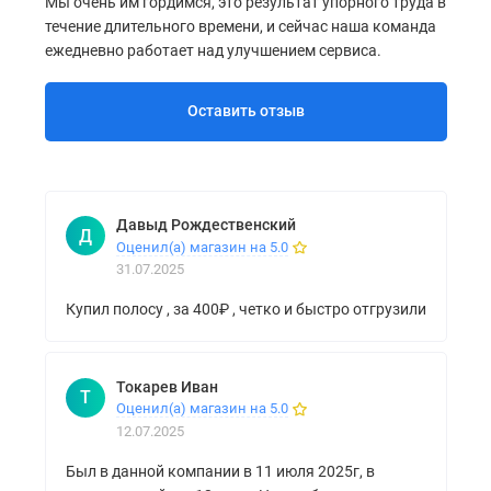
Мы очень им гордимся, это результат упорного труда в
течение длительного времени, и сейчас наша команда
ежедневно работает над улучшением сервиса.
Оставить отзыв
Давыд Рождественский
Д
Оценил(а) магазин на 5.0
31.07.2025
Купил полосу , за 400₽ , четко и быстро отгрузили
Токарев Иван
Т
Оценил(а) магазин на 5.0
12.07.2025
Был в данной компании в 11 июля 2025г, в