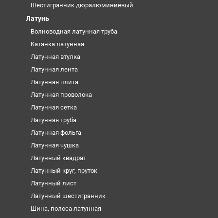
Шестигранник дюралюминиевый
Латунь
Волноводная латунная труба
Катанка латунная
Латунная втулка
Латунная лента
Латунная плита
Латунная проволока
Латунная сетка
Латунная труба
Латунная фольга
Латунная чушка
Латунный квадрат
Латунный круг, пруток
Латунный лист
Латунный шестигранник
Шина, полоса латунная