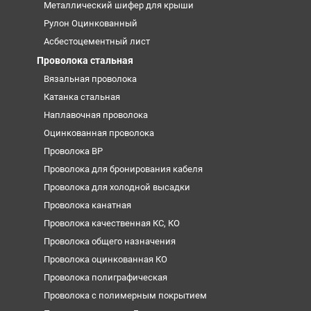
Металлический шифер для крыши
Рулон Оцинкованный
Асбестоцементный лист
Проволока стальная
Вязальная проволока
Катанка стальная
Наплавочная проволока
Оцинкованная проволока
Проволока ВР
Проволока для бронирования кабеля
Проволока для холодной высадки
Проволока канатная
Проволока качественная КС, КО
Проволока общего назначения
Проволока оцинкованная КО
Проволока полиграфическая
Проволока с полимерным покрытием