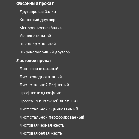
Фасонный прокат
Двутавровая балка
Колонный двутавр
Монорельсовая балка
Уголок стальной
Швеллер стальной
Широкополочный двутавр
Листовой прокат
Лист горячекатаный
Лист холоднокатаный
Лист стальной Рифленый
Профнастил,Профлист
Просечно-вытяжной лист ПВЛ
Лист стальной Оцинкованный
Лист стальной перфорированный
Листовая черная жесть
Листовая белая жесть