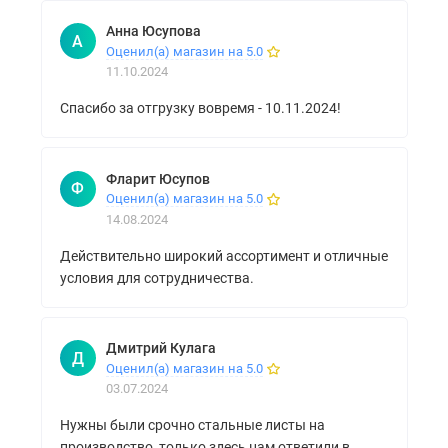
Анна Юсупова
А
Оценил(а) магазин на 5.0
11.10.2024
Спасибо за отгрузку вовремя - 10.11.2024!
Фларит Юсупов
Ф
Оценил(а) магазин на 5.0
14.08.2024
Действительно широкий ассортимент и отличные
условия для сотрудничества.
Дмитрий Кулага
Д
Оценил(а) магазин на 5.0
03.07.2024
Нужны были срочно стальные листы на
производство, только здесь нам ответили в