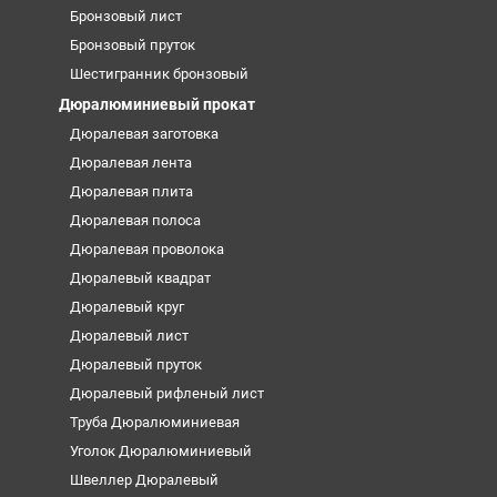
Бронзовый лист
Бронзовый пруток
Шестигранник бронзовый
Дюралюминиевый прокат
Дюралевая заготовка
Дюралевая лента
Дюралевая плита
Дюралевая полоса
Дюралевая проволока
Дюралевый квадрат
Дюралевый круг
Дюралевый лист
Дюралевый пруток
Дюралевый рифленый лист
Труба Дюралюминиевая
Уголок Дюралюминиевый
Швеллер Дюралевый