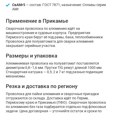
СвАМг5
— состав: ГОСТ 7871; назначение: Сплавы серии
АМг
Применение в Прикамье
Сварочная проволока по алюминию идёт на
машиностроение и судовые корпуса. Предприятия
Пермского края берут её под рамы, баки, теплообменники.
Проволока для полуавтомата для сварки алюминия
закрывает серийные участки.
Размеры и упаковка
Алюминиевая проволока на полуавтомат поставляется
диаметром 0,8–1,6 мм. Прутки TIG режут длиной 1000 мм.
Стандартная катушка — 0,5; 2 и 7 кг под разные подающие
механизмы.
Резка и доставка по региону
Проволока для пайки алюминия и сварочные присадки
отгружаются со склада. Доставка идёт по Перми,
Пермскому краю и Прикамью (ПФО). Сварочная проволока
по алюминию без газа подбирается отдельно под флюсовые
задачи. Цена договорная — уточняйте остаток и сроки по