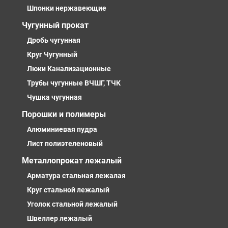
Шпонки нержавеющие
Чугунный прокат
Дробь чугунная
Круг Чугунный
Люки Канализационные
Трубы чугунные ВЧШГ, ТЧК
Чушка чугунная
Порошки и полимеры
Алюминиевая пудра
Лист полиэтеленовый
Металлопрокат лежалый
Арматура стальная лежалая
Круг стальной лежалый
Уголок стальной лежалый
Швеллер лежалый