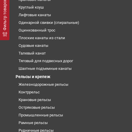
Фильтр товаров
Круглый коуш
Лифтовые канаты
Одинарной свивки (спиральные)
Оцинкованный трос
Плоские канаты из стали
Судовые канаты
Талевый канат
Тяговый для подвесных дорог
Шахтные подъемные канаты
Рельсы и крепеж
Железнодорожные рельсы
Контррельс
Крановые рельсы
Остряковые рельсы
Промышленные рельсы
Рамные рельсы
Рудничные рельсы