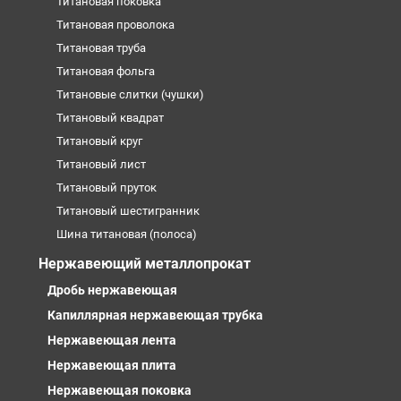
Титановая поковка
Титановая проволока
Титановая труба
Титановая фольга
Титановые слитки (чушки)
Титановый квадрат
Титановый круг
Титановый лист
Титановый пруток
Титановый шестигранник
Шина титановая (полоса)
Нержавеющий металлопрокат
Дробь нержавеющая
Капиллярная нержавеющая трубка
Нержавеющая лента
Нержавеющая плита
Нержавеющая поковка