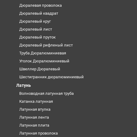
Дюралевая проволока
Дюралевый квадрат
Дюралевый круг
Дюралевый лист
Дюралевый пруток
Дюралевый рифленый лист
Труба Дюралюминиевая
Уголок Дюралюминиевый
Швеллер Дюралевый
Шестигранник дюралюминиевый
Латунь
Волноводная латунная труба
Катанка латунная
Латунная втулка
Латунная лента
Латунная плита
Латунная проволока