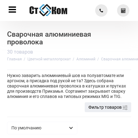
Сварочная алюминиевая
проволока
30 товаров
Главная
Цветной металлопрокат
Алюминий
Сварочная алюмини
Нужно заварить алюминиевый шов на полуавтомате или
аргоном, а присадка под рукой не та? Здесь собрана
сварочная алюминиевая проволока в катушках и прутках
для производств Прикамья. Сортамент закрывает сварку
алюминия и его сплавов на типовых режимах MIG и TIG.
Фильтр товаров