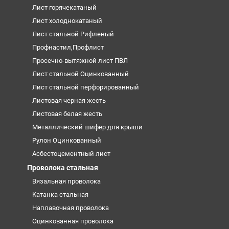
Лист горячекатаный
Лист холоднокатаный
Лист стальной Рифленый
Профнастил,Профлист
Просечно-вытяжной лист ПВЛ
Лист стальной Оцинкованный
Лист стальной перфорированный
Листовая черная жесть
Листовая белая жесть
Металлический шифер для крыши
Рулон Оцинкованный
Асбестоцементный лист
Проволока стальная
Вязальная проволока
Катанка стальная
Наплавочная проволока
Оцинкованная проволока