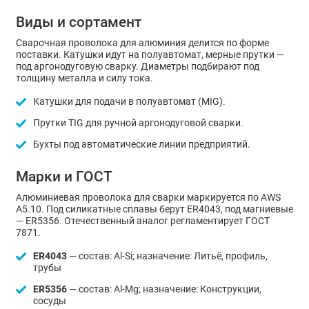
Виды и сортамент
Сварочная проволока для алюминия делится по форме
поставки. Катушки идут на полуавтомат, мерные прутки —
под аргонодуговую сварку. Диаметры подбирают под
толщину металла и силу тока.
Катушки для подачи в полуавтомат (MIG).
Прутки TIG для ручной аргонодуговой сварки.
Бухты под автоматические линии предприятий.
Марки и ГОСТ
Алюминиевая проволока для сварки маркируется по AWS
A5.10. Под силикатные сплавы берут ER4043, под магниевые
— ER5356. Отечественный аналог регламентирует ГОСТ
7871.
ER4043
— состав: Al-Si; назначение: Литьё, профиль,
трубы
ER5356
— состав: Al-Mg; назначение: Конструкции,
сосуды