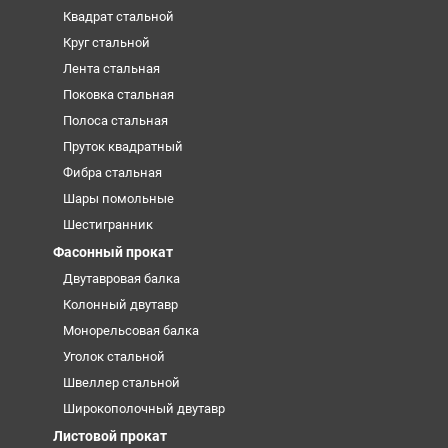
Квадрат стальной
Круг стальной
Лента стальная
Поковка стальная
Полоса стальная
Пруток квадратный
Фибра стальная
Шары помольные
Шестигранник
Фасонный прокат
Двутавровая балка
Колонный двутавр
Монорельсовая балка
Уголок стальной
Швеллер стальной
Широкополочный двутавр
Листовой прокат