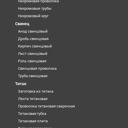
Нихромовая проволока
Нихромовые трубы
Нихромовый круг
Свинец
Анод свинцовый
Дробь свинцовая
Кирпич свинцовый
Лист свинцовый
Роль свинцовая
Свинцовая проволока
Труба свинцовая
Титан
Заготовка из титана
Лента титановая
Проволока титановая сварочная
Титановая губка
Титановая плита