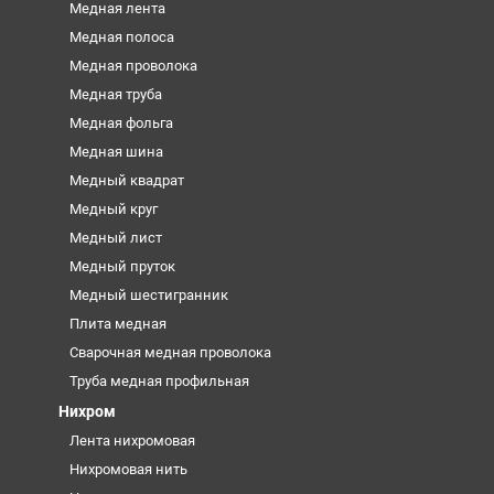
Медная лента
Медная полоса
Медная проволока
Медная труба
Медная фольга
Медная шина
Медный квадрат
Медный круг
Медный лист
Медный пруток
Медный шестигранник
Плита медная
Сварочная медная проволока
Труба медная профильная
Нихром
Лента нихромовая
Нихромовая нить