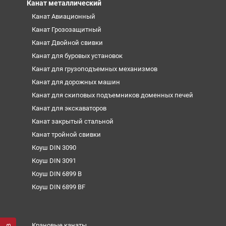
Канат металлический
Канат Авиационный
Канат Грозозащитный
Канат Двойной свивки
Канат для буровых установок
Канат для грузоподъемных механизмов
Канат для дорожных машин
Канат для скиповых подъемников доменных печей
Канат для экскаваторов
Канат закрытый стальной
Канат тройной свивки
Коуш DIN 3090
Коуш DIN 3091
Коуш DIN 6899 B
Коуш DIN 6899 BF
Крановые канаты