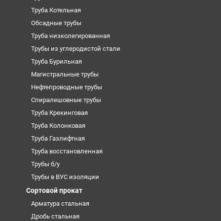
Труба Котельная
Обсадные трубы
Труба низколегированная
Трубы из углеродистой стали
Труба Бурильная
Магистральные трубы
Нефтепроводные трубы
Спиралешовные трубы
Труба Крекинговая
Труба Колонковая
Труба Газлифтная
Труба восстановленная
Трубы б/у
Трубы в ВУС изоляции
Сортовой прокат
Арматура стальная
Дробь стальная