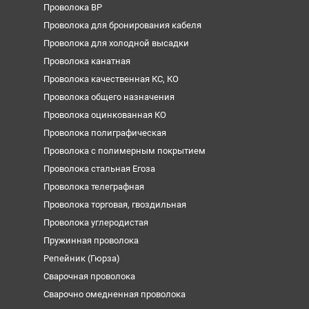
Проволока ВР
Проволока для бронирования кабеля
Проволока для холодной высадки
Проволока канатная
Проволока качественная КС, КО
Проволока общего назначения
Проволока оцинкованная КО
Проволока полиграфическая
Проволока с полимерным покрытием
Проволока стальная Егоза
Проволока телеграфная
Проволока торговая, гвоздильная
Проволока углеродистая
Пружинная проволока
Репейник (Гюрза)
Сварочная проволока
Сварочно омедненная проволока