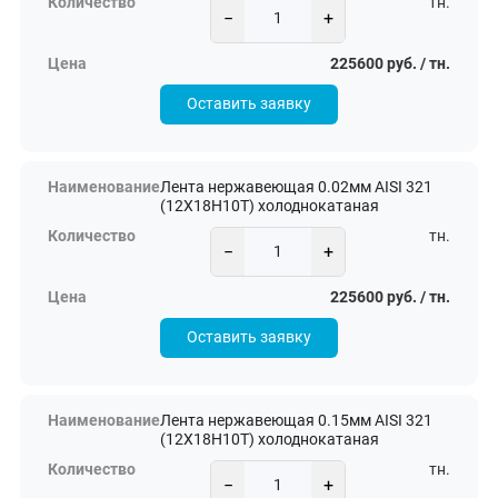
тн.
−
+
225600 руб. / тн.
Оставить заявку
Лента нержавеющая 0.02мм AISI 321
(12Х18Н10Т) холоднокатаная
тн.
−
+
225600 руб. / тн.
Оставить заявку
Лента нержавеющая 0.15мм AISI 321
(12Х18Н10Т) холоднокатаная
тн.
−
+