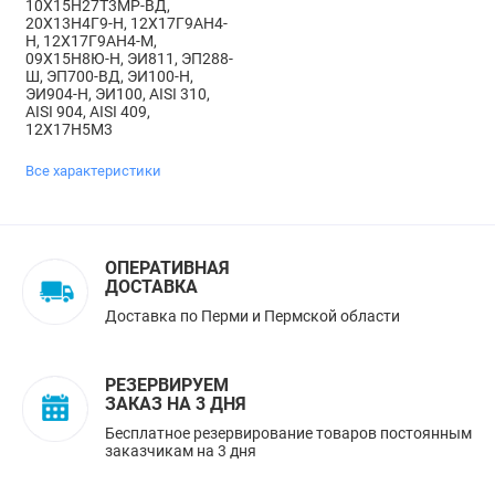
10Х15Н27Т3МР-ВД,
20Х13Н4Г9-Н, 12Х17Г9АН4-
Н, 12Х17Г9АН4-М,
09Х15Н8Ю-Н, ЭИ811, ЭП288-
Ш, ЭП700-ВД, ЭИ100-Н,
ЭИ904-Н, ЭИ100, AISI 310,
AISI 904, AISI 409,
12Х17Н5М3
Все характеристики
ОПЕРАТИВНАЯ
ДОСТАВКА
Доставка по Перми и Пермской области
РЕЗЕРВИРУЕМ
ЗАКАЗ НА 3 ДНЯ
Бесплатное резервирование товаров постоянным
заказчикам на 3 дня