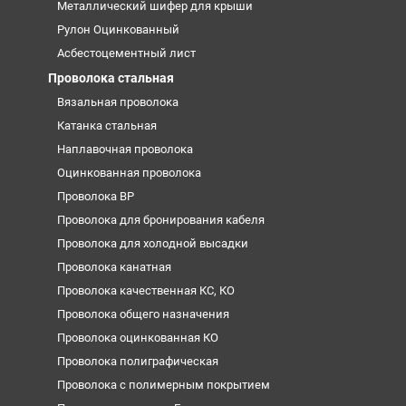
Металлический шифер для крыши
Рулон Оцинкованный
Асбестоцементный лист
Проволока стальная
Вязальная проволока
Катанка стальная
Наплавочная проволока
Оцинкованная проволока
Проволока ВР
Проволока для бронирования кабеля
Проволока для холодной высадки
Проволока канатная
Проволока качественная КС, КО
Проволока общего назначения
Проволока оцинкованная КО
Проволока полиграфическая
Проволока с полимерным покрытием