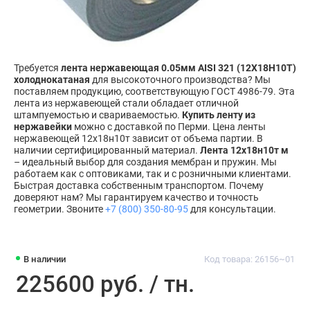
Требуется
лента нержавеющая 0.05мм AISI 321 (12Х18Н10Т)
холоднокатаная
для высокоточного производства? Мы
поставляем продукцию, соответствующую ГОСТ 4986-79. Эта
лента из нержавеющей стали обладает отличной
штампуемостью и свариваемостью.
Купить ленту из
нержавейки
можно с доставкой по Перми. Цена ленты
нержавеющей 12х18н10т зависит от объема партии. В
наличии сертифицированный материал.
Лента 12х18н10т м
– идеальный выбор для создания мембран и пружин. Мы
работаем как с оптовиками, так и с розничными клиентами.
Быстрая доставка собственным транспортом. Почему
доверяют нам? Мы гарантируем качество и точность
геометрии. Звоните
+7 (800) 350-80-95
для консультации.
В наличии
Код товара: 26156~01
225600 руб. / тн.