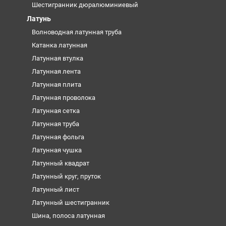
Шестигранник дюралюминиевый
Латунь
Волноводная латунная труба
Катанка латунная
Латунная втулка
Латунная лента
Латунная плита
Латунная проволока
Латунная сетка
Латунная труба
Латунная фольга
Латунная чушка
Латунный квадрат
Латунный круг, пруток
Латунный лист
Латунный шестигранник
Шина, полоса латунная