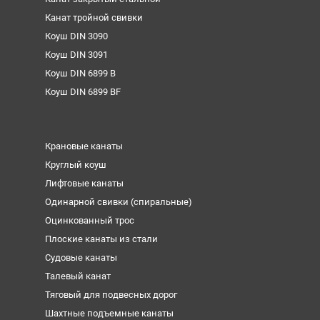
Канат тройной свивки
Коуш DIN 3090
Коуш DIN 3091
Коуш DIN 6899 B
Коуш DIN 6899 BF
Крановые канаты
Круглый коуш
Лифтовые канаты
Одинарной свивки (спиральные)
Оцинкованный трос
Плоские канаты из стали
Судовые канаты
Талевый канат
Тяговый для подвесных дорог
Шахтные подъемные канаты