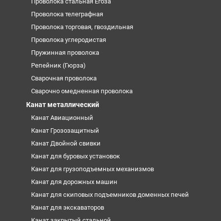
Проволока стальная Егоза
Проволока телеграфная
Проволока торговая, гвоздильная
Проволока углеродистая
Пружинная проволока
Репейник (Гюрза)
Сварочная проволока
Сварочно омедненная проволока
Канат металлический
Канат Авиационный
Канат Грозозащитный
Канат Двойной свивки
Канат для буровых установок
Канат для грузоподъемных механизмов
Канат для дорожных машин
Канат для скиповых подъемников доменных печей
Канат для экскаваторов
Канат закрытый стальной