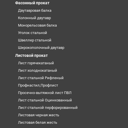
Фасонный прокат
Двутавровая балка
Колонный двутавр
Монорельсовая балка
Уголок стальной
Швеллер стальной
Широкополочный двутавр
Листовой прокат
Лист горячекатаный
Лист холоднокатаный
Лист стальной Рифленый
Профнастил,Профлист
Просечно-вытяжной лист ПВЛ
Лист стальной Оцинкованный
Лист стальной перфорированный
Листовая черная жесть
Листовая белая жесть