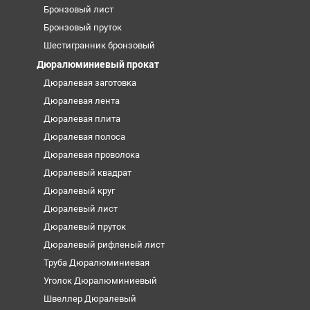
Бронзовый лист
Бронзовый пруток
Шестигранник бронзовый
Дюралюминиевый прокат
Дюралевая заготовка
Дюралевая лента
Дюралевая плита
Дюралевая полоса
Дюралевая проволока
Дюралевый квадрат
Дюралевый круг
Дюралевый лист
Дюралевый пруток
Дюралевый рифленый лист
Труба Дюралюминиевая
Уголок Дюралюминиевый
Швеллер Дюралевый