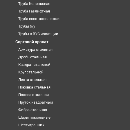
Труба Колонковая
Труба Газлифтная
Труба восстановленная
Трубы б/у
Трубы в ВУС изоляции
Сортовой прокат
Арматура стальная
Дробь стальная
Квадрат стальной
Круг стальной
Лента стальная
Поковка стальная
Полоса стальная
Пруток квадратный
Фибра стальная
Шары помольные
Шестигранник