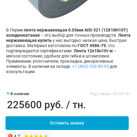
В Перми
лента нержавеющая 0.03мм AISI 321 (12Х18Н10Т)
холоднокатаная
– это выбор для точных производств.
Лента
нержавеющая купить
у нас выгодно: низкая цена, быстрая
доставка. Материал изготовлен по
ГОСТ 4986-79
, что
подтверждается сертификатами.
Лента 12х18н10т м
–
мягкое состояние, удобное для гибки и штамповки.
Применение: уплотнители, прокладки, декоративные
элементы. В наличии на складе.
+7 (800) 350-80-95
для
консультации.
В наличии
Код товара: 26155~01
225600 руб. / тн.
Оставить заявку