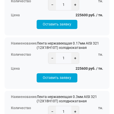
тн.
−
+
225600 руб. / тн.
Оставить заявку
Лента нержавеющая 0.17мм AISI 321
(12Х18Н10Т) холоднокатаная
тн.
−
+
225600 руб. / тн.
Оставить заявку
Лента нержавеющая 0.3мм AISI 321
(12Х18Н10Т) холоднокатаная
тн.
−
+