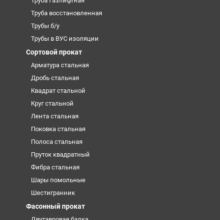
Труба Газлифтная
Труба восстановленная
Трубы б/у
Трубы в ВУС изоляции
Сортовой прокат
Арматура стальная
Дробь стальная
Квадрат стальной
Круг стальной
Лента стальная
Поковка стальная
Полоса стальная
Пруток квадратный
Фибра стальная
Шары помольные
Шестигранник
Фасонный прокат
Двутавровая балка