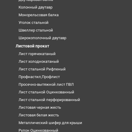
Колонный двутавр
Монорельсовая балка
Уголок стальной
Швеллер стальной
Широкополочный двутавр
Листовой прокат
Лист горячекатаный
Лист холоднокатаный
Лист стальной Рифленый
Профнастил,Профлист
Просечно-вытяжной лист ПВЛ
Лист стальной Оцинкованный
Лист стальной перфорированный
Листовая черная жесть
Листовая белая жесть
Металлический шифер для крыши
Рулон Оцинкованный