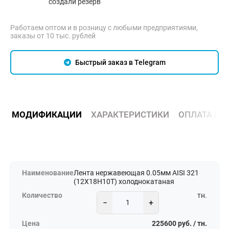
создали резерв
Работаем оптом и в розницу с любыми предприятиями,
заказы от 10 тыс. рублей
Быстрый заказ в Telegram
МОДИФИКАЦИИ
ХАРАКТЕРИСТИКИ
ОПЛАТА И 
Лента нержавеющая 0.05мм AISI 321
(12Х18Н10Т) холоднокатаная
тн.
−
+
225600 руб. / тн.