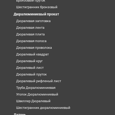
Бронзовый пруток
Шестигранник бронзовый
Дюралюминиевый прокат
Дюралевая заготовка
Дюралевая лента
Дюралевая плита
Дюралевая полоса
Дюралевая проволока
Дюралевый квадрат
Дюралевый круг
Дюралевый лист
Дюралевый пруток
Дюралевый рифленый лист
Труба Дюралюминиевая
Уголок Дюралюминиевый
Швеллер Дюралевый
Шестигранник дюралюминиевый
Латунь