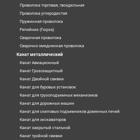
Проволока торговая, гвоздильная
Проволока углеродистая
Пружинная проволока
Репейник (Гюрза)
Сварочная проволока
Сварочно омедненная проволока
Канат металлический
Канат Авиационный
Канат Грозозащитный
Канат Двойной свивки
Канат для буровых установок
Канат для грузоподъемных механизмов
Канат для дорожных машин
Канат для скиповых подъемников доменных печей
Канат для экскаваторов
Канат закрытый стальной
Канат тройной свивки