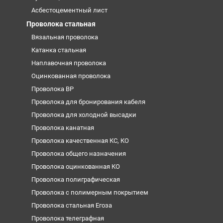
Асбестоцементный лист
Проволока стальная
Вязальная проволока
Катанка стальная
Наплавочная проволока
Оцинкованная проволока
Проволока ВР
Проволока для бронирования кабеля
Проволока для холодной высадки
Проволока канатная
Проволока качественная КС, КО
Проволока общего назначения
Проволока оцинкованная КО
Проволока полиграфическая
Проволока с полимерным покрытием
Проволока стальная Егоза
Проволока телеграфная