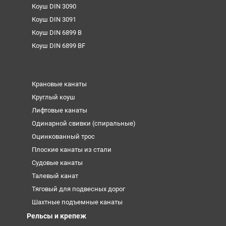
Коуш DIN 3090
Коуш DIN 3091
Коуш DIN 6899 B
Коуш DIN 6899 BF
Крановые канаты
Круглый коуш
Лифтовые канаты
Одинарной свивки (спиральные)
Оцинкованный трос
Плоские канаты из стали
Судовые канаты
Талевый канат
Тяговый для подвесных дорог
Шахтные подъемные канаты
Рельсы и крепеж