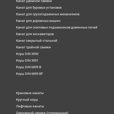
Канат Двойной свивки
Канат для буровых установок
Канат для грузоподъемных механизмов
Канат для дорожных машин
Канат для скиповых подъемников доменных печей
Канат для экскаваторов
Канат закрытый стальной
Канат тройной свивки
Коуш DIN 3090
Коуш DIN 3091
Коуш DIN 6899 B
Коуш DIN 6899 BF
Крановые канаты
Круглый коуш
Лифтовые канаты
Одинарной свивки (спиральные)