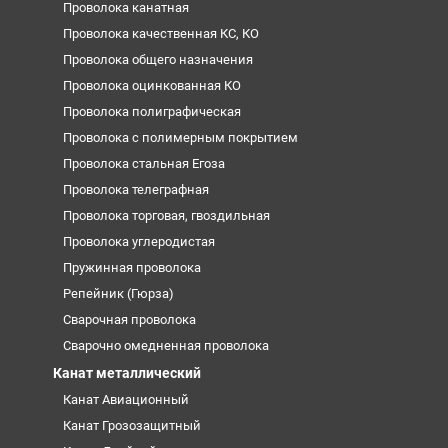
Проволока канатная
Проволока качественная КС, КО
Проволока общего назначения
Проволока оцинкованная КО
Проволока полиграфическая
Проволока с полимерным покрытием
Проволока стальная Егоза
Проволока телеграфная
Проволока торговая, гвоздильная
Проволока углеродистая
Пружинная проволока
Репейник (Гюрза)
Сварочная проволока
Сварочно омедненная проволока
Канат металлический
Канат Авиационный
Канат Грозозащитный