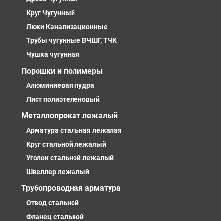
Круг Чугунный
Люки Канализационные
Трубы чугунные ВЧШГ, ТЧК
Чушка чугунная
Порошки и полимеры
Алюминиевая пудра
Лист полиэтеленовый
Металлопрокат лежалый
Арматура стальная лежалая
Круг стальной лежалый
Уголок стальной лежалый
Швеллер лежалый
Трубопроводная арматура
Отвод стальной
Фланец стальной