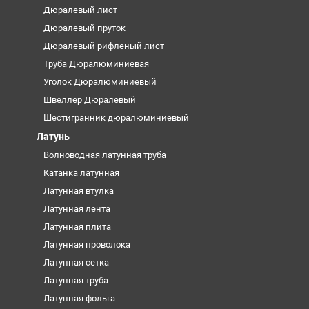
Дюралевый лист
Дюралевый пруток
Дюралевый рифленый лист
Труба Дюралюминиевая
Уголок Дюралюминиевый
Швеллер Дюралевый
Шестигранник дюралюминиевый
Латунь
Волноводная латунная труба
Катанка латунная
Латунная втулка
Латунная лента
Латунная плита
Латунная проволока
Латунная сетка
Латунная труба
Латунная фольга