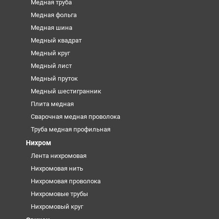
Медная труба
Медная фольга
Медная шина
Медный квадрат
Медный круг
Медный лист
Медный пруток
Медный шестигранник
Плита медная
Сварочная медная проволока
Труба медная профильная
Нихром
Лента нихромовая
Нихромовая нить
Нихромовая проволока
Нихромовые трубы
Нихромовый круг