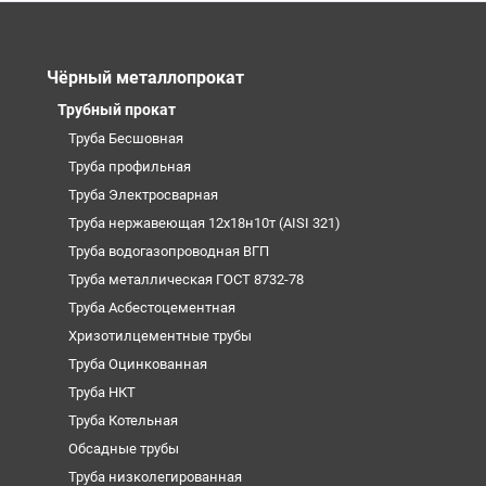
Чёрный металлопрокат
Трубный прокат
Труба Бесшовная
Труба профильная
Труба Электросварная
Труба нержавеющая 12х18н10т (AISI 321)
Труба водогазопроводная ВГП
Труба металлическая ГОСТ 8732-78
Труба Асбестоцементная
Хризотилцементные трубы
Труба Оцинкованная
Труба НКТ
Труба Котельная
Обсадные трубы
Труба низколегированная