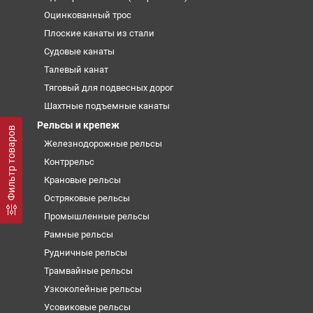
Оцинкованный трос
Плоские канаты из стали
Судовые канаты
Талевый канат
Тяговый для подвесных дорог
Шахтные подъемные канаты
Рельсы и крепеж
Фильтр товаров
Железнодорожные рельсы
Контррельс
Крановые рельсы
Остряковые рельсы
Промышленные рельсы
Рамные рельсы
Рудничные рельсы
Трамвайные рельсы
Узкоколейные рельсы
Усовиковые рельсы