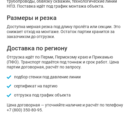
трубопроводы, обвязку скважин, технологические линии
НПЗ. Поставка идёт под график монтажа объекта.
Размеры и резка
Доступна мерная резка под длину пролёта или секции. Это
снижает отход на монтаже. Остаток партии хранится за
заказчиком до отгрузки.
Доставка по региону
Отгрузка идёт по Перми, Пермскому краю и Прикамью
(ПФО). Транспорт подаётся под тоннаж и срок работ. Цена
партии договорная, расчёт по запросу.
подбор стенки под давление линии
сертификат на партию
отгрузка под график объекта
Цена договорная — уточняйте наличие и расчёт по телефону
+7 (800) 350-80-95.