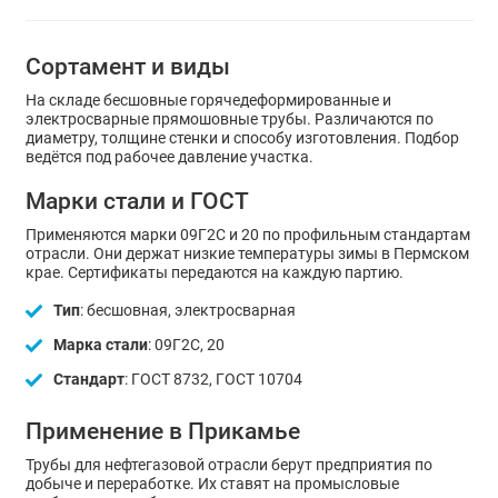
Сортамент и виды
На складе бесшовные горячедеформированные и
электросварные прямошовные трубы. Различаются по
диаметру, толщине стенки и способу изготовления. Подбор
ведётся под рабочее давление участка.
Марки стали и ГОСТ
Применяются марки 09Г2С и 20 по профильным стандартам
отрасли. Они держат низкие температуры зимы в Пермском
крае. Сертификаты передаются на каждую партию.
Тип
: бесшовная, электросварная
Марка стали
: 09Г2С, 20
Стандарт
: ГОСТ 8732, ГОСТ 10704
Применение в Прикамье
Трубы для нефтегазовой отрасли берут предприятия по
добыче и переработке. Их ставят на промысловые