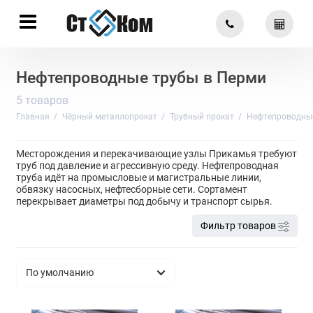
Нефтепроводные трубы в Перми
5 товаров
Главная
Чёрный металлопрокат
Трубный прокат
Нефтепроводны
Месторождения и перекачивающие узлы Прикамья требуют
труб под давление и агрессивную среду. Нефтепроводная
труба идёт на промысловые и магистральные линии,
обвязку насосных, нефтесборные сети. Сортамент
перекрывает диаметры под добычу и транспорт сырья.
Фильтр товаров