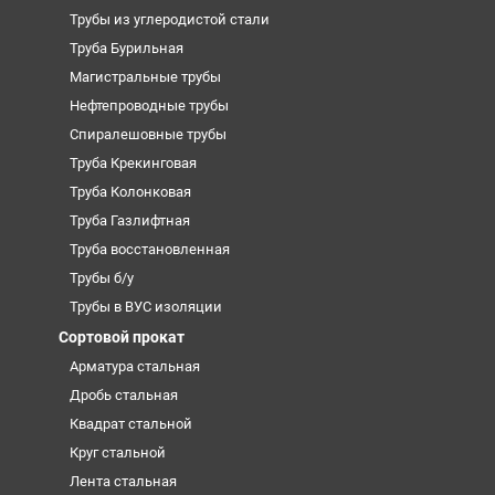
Трубы из углеродистой стали
Труба Бурильная
Магистральные трубы
Нефтепроводные трубы
Спиралешовные трубы
Труба Крекинговая
Труба Колонковая
Труба Газлифтная
Труба восстановленная
Трубы б/у
Трубы в ВУС изоляции
Сортовой прокат
Арматура стальная
Дробь стальная
Квадрат стальной
Круг стальной
Лента стальная