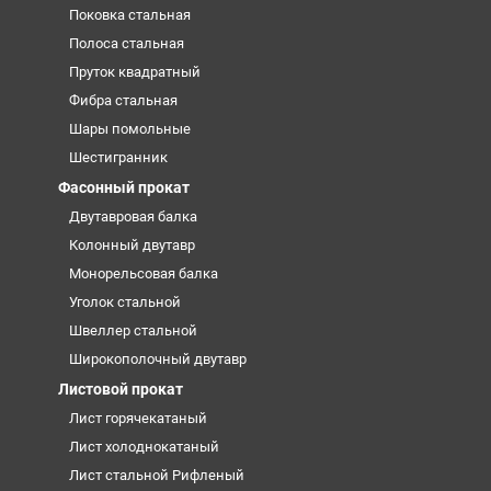
Поковка стальная
Полоса стальная
Пруток квадратный
Фибра стальная
Шары помольные
Шестигранник
Фасонный прокат
Двутавровая балка
Колонный двутавр
Монорельсовая балка
Уголок стальной
Швеллер стальной
Широкополочный двутавр
Листовой прокат
Лист горячекатаный
Лист холоднокатаный
Лист стальной Рифленый