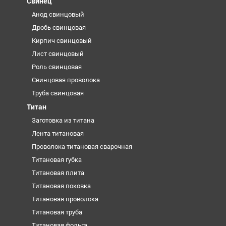
Свинец
Анод свинцовый
Дробь свинцовая
Кирпич свинцовый
Лист свинцовый
Роль свинцовая
Свинцовая проволока
Труба свинцовая
Титан
Заготовка из титана
Лента титановая
Проволока титановая сварочная
Титановая губка
Титановая плита
Титановая поковка
Титановая проволока
Титановая труба
Титановая фольга