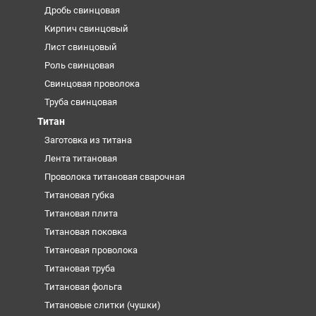
Дробь свинцовая
Кирпич свинцовый
Лист свинцовый
Роль свинцовая
Свинцовая проволока
Труба свинцовая
Титан
Заготовка из титана
Лента титановая
Проволока титановая сварочная
Титановая губка
Титановая плита
Титановая поковка
Титановая проволока
Титановая труба
Титановая фольга
Титановые слитки (чушки)