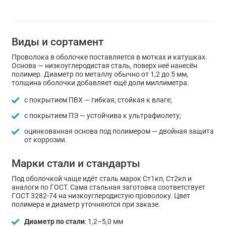
Виды и сортамент
Проволока в оболочке поставляется в мотках и катушках.
Основа — низкоуглеродистая сталь, поверх неё нанесён
полимер. Диаметр по металлу обычно от 1,2 до 5 мм,
толщина оболочки добавляет ещё доли миллиметра.
с покрытием ПВХ — гибкая, стойкая к влаге;
с покрытием ПЭ — устойчива к ультрафиолету;
оцинкованная основа под полимером — двойная защита
от коррозии.
Марки стали и стандарты
Под оболочкой чаще идёт сталь марок Ст1кп, Ст2кп и
аналоги по ГОСТ. Сама стальная заготовка соответствует
ГОСТ 3282-74 на низкоуглеродистую проволоку. Цвет
полимера и диаметр уточняются при заказе.
Диаметр по стали
: 1,2–5,0 мм