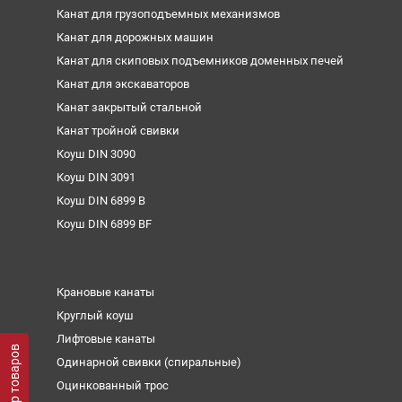
Канат для грузоподъемных механизмов
Канат для дорожных машин
Канат для скиповых подъемников доменных печей
Канат для экскаваторов
Канат закрытый стальной
Канат тройной свивки
Коуш DIN 3090
Коуш DIN 3091
Коуш DIN 6899 B
Коуш DIN 6899 BF
Крановые канаты
Круглый коуш
Лифтовые канаты
Фильтр товаров
Одинарной свивки (спиральные)
Оцинкованный трос