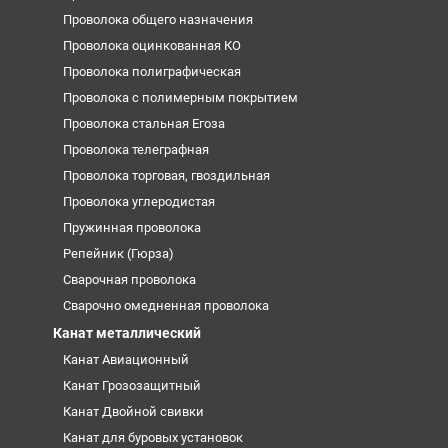
Проволока общего назначения
Проволока оцинкованная КО
Проволока полиграфическая
Проволока с полимерным покрытием
Проволока стальная Егоза
Проволока телеграфная
Проволока торговая, гвоздильная
Проволока углеродистая
Пружинная проволока
Репейник (Гюрза)
Сварочная проволока
Сварочно омедненная проволока
Канат металлический
Канат Авиационный
Канат Грозозащитный
Канат Двойной свивки
Канат для буровых установок