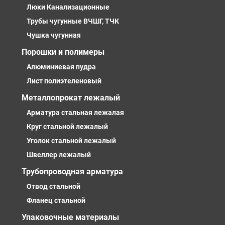
Люки Канализационные
Трубы чугунные ВЧШГ, ТЧК
Чушка чугунная
Порошки и полимеры
Алюминиевая пудра
Лист полиэтеленовый
Металлопрокат лежалый
Арматура стальная лежалая
Круг стальной лежалый
Уголок стальной лежалый
Швеллер лежалый
Трубопроводная арматура
Отвод стальной
Фланец стальной
Упаковочные материалы