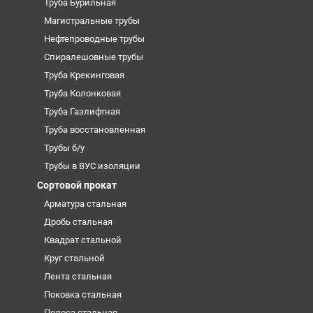
Труба Бурильная
Магистральные трубы
Нефтепроводные трубы
Спиралешовные трубы
Труба Крекинговая
Труба Колонковая
Труба Газлифтная
Труба восстановленная
Трубы б/у
Трубы в ВУС изоляции
Сортовой прокат
Арматура стальная
Дробь стальная
Квадрат стальной
Круг стальной
Лента стальная
Поковка стальная
Полоса стальная