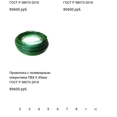
ГОСТ Р 58073-2018
ГОСТ Р 58073-2018
80600 руб.
80600 руб.
Проволока с полимерным
покрытием ПВХ 0.45мм
ГОСТ Р 58073-2018
80600 руб.
1
2
3
4
5
6
7
8
>
>|