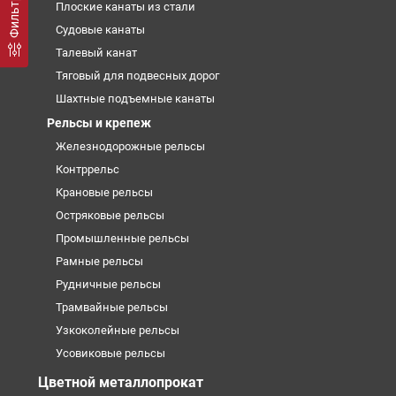
Плоские канаты из стали
Судовые канаты
Талевый канат
Тяговый для подвесных дорог
Шахтные подъемные канаты
Рельсы и крепеж
Железнодорожные рельсы
Контррельс
Крановые рельсы
Остряковые рельсы
Промышленные рельсы
Рамные рельсы
Рудничные рельсы
Трамвайные рельсы
Узкоколейные рельсы
Усовиковые рельсы
Цветной металлопрокат