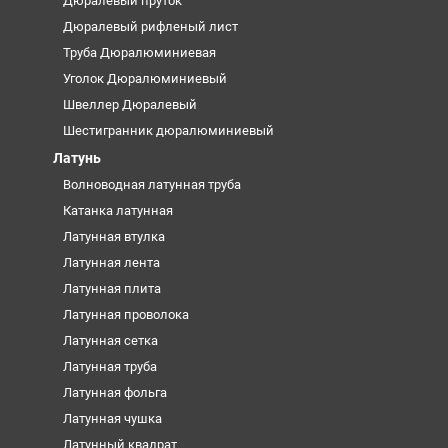
Дюралевый пруток
Дюралевый рифленый лист
Труба Дюралюминиевая
Уголок Дюралюминиевый
Швеллер Дюралевый
Шестигранник дюралюминиевый
Латунь
Волноводная латунная труба
Катанка латунная
Латунная втулка
Латунная лента
Латунная плита
Латунная проволока
Латунная сетка
Латунная труба
Латунная фольга
Латунная чушка
Латунный квадрат