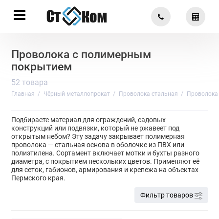
Проволока с полимерным
покрытием
52 товара
Главная
Чёрный металлопрокат
Проволока стальная
Проволока
Подбираете материал для ограждений, садовых
конструкций или подвязки, который не ржавеет под
открытым небом? Эту задачу закрывает полимерная
проволока — стальная основа в оболочке из ПВХ или
полиэтилена. Сортамент включает мотки и бухты разного
диаметра, с покрытием нескольких цветов. Применяют её
для сеток, габионов, армирования и крепежа на объектах
Пермского края.
Фильтр товаров