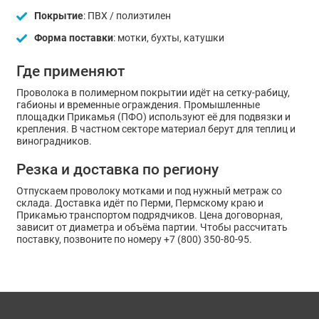
Покрытие
: ПВХ / полиэтилен
Форма поставки
: мотки, бухты, катушки
Где применяют
Проволока в полимерном покрытии идёт на сетку-рабицу,
габионы и временные ограждения. Промышленные
площадки Прикамья (ПФО) используют её для подвязки и
крепления. В частном секторе материал берут для теплиц и
виноградников.
Резка и доставка по региону
Отпускаем проволоку мотками и под нужный метраж со
склада. Доставка идёт по Перми, Пермскому краю и
Прикамью транспортом подрядчиков. Цена договорная,
зависит от диаметра и объёма партии. Чтобы рассчитать
поставку, позвоните по номеру +7 (800) 350-80-95.