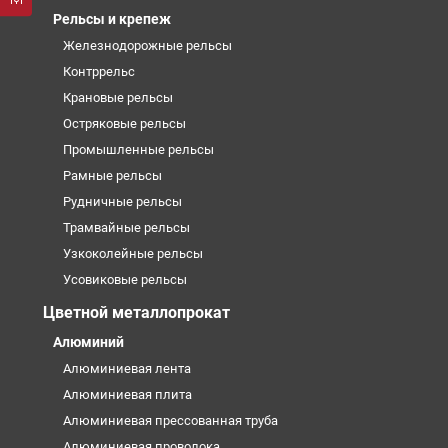
Рельсы и крепеж
Железнодорожные рельсы
Контррельс
Крановые рельсы
Остряковые рельсы
Промышленные рельсы
Рамные рельсы
Рудничные рельсы
Трамвайные рельсы
Узкоколейные рельсы
Усовиковые рельсы
Цветной металлопрокат
Алюминий
Алюминиевая лента
Алюминиевая плита
Алюминиевая прессованная труба
Алюминиевая проволока