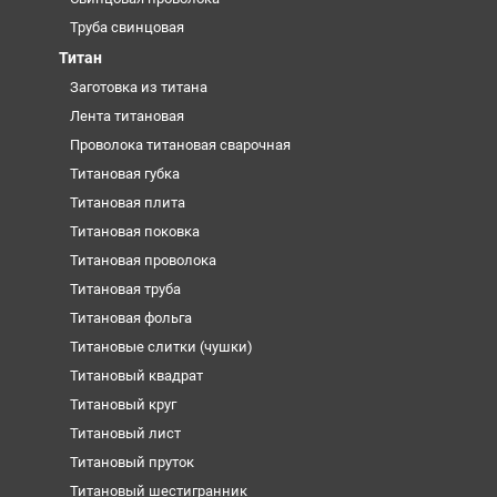
Труба свинцовая
Титан
Заготовка из титана
Лента титановая
Проволока титановая сварочная
Титановая губка
Титановая плита
Титановая поковка
Титановая проволока
Титановая труба
Титановая фольга
Титановые слитки (чушки)
Титановый квадрат
Титановый круг
Титановый лист
Титановый пруток
Титановый шестигранник