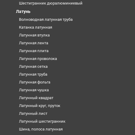
Шестигранник дюралюминиевый
Латунь
Волноводная латунная труба
Катанка латунная
Латунная втулка
Латунная лента
Латунная плита
Латунная проволока
Латунная сетка
Латунная труба
Латунная фольга
Латунная чушка
Латунный квадрат
Латунный круг, пруток
Латунный лист
Латунный шестигранник
Шина, полоса латунная