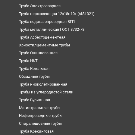
Труба Электросварная
Труба нержавеющая 12х18н10т (AISI 321)
Труба водогазопроводная ВГП
Труба металлическая ГОСТ 8732-78
Труба Асбестоцементная
Хризотилцементные трубы
Труба Оцинкованная
Труба НКТ
Труба Котельная
Обсадные трубы
Труба низколегированная
Трубы из углеродистой стали
Труба Бурильная
Магистральные трубы
Нефтепроводные трубы
Спиралешовные трубы
Труба Крекинговая