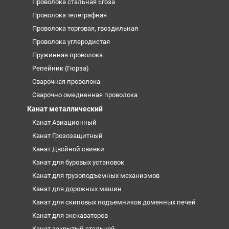
Проволока стальная Егоза
Проволока телеграфная
Проволока торговая, гвоздильная
Проволока углеродистая
Пружинная проволока
Репейник (Гюрза)
Сварочная проволока
Сварочно омедненная проволока
Канат металлический
Канат Авиационный
Канат Грозозащитный
Канат Двойной свивки
Канат для буровых установок
Канат для грузоподъемных механизмов
Канат для дорожных машин
Канат для скиповых подъемников доменных печей
Канат для экскаваторов
Канат закрытый стальной