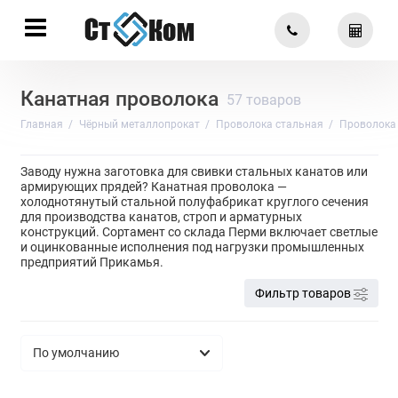
Канатная проволока
57 товаров
Главная
Чёрный металлопрокат
Проволока стальная
Проволока
Заводу нужна заготовка для свивки стальных канатов или
армирующих прядей? Канатная проволока —
холоднотянутый стальной полуфабрикат круглого сечения
для производства канатов, строп и арматурных
конструкций. Сортамент со склада Перми включает светлые
и оцинкованные исполнения под нагрузки промышленных
предприятий Прикамья.
Фильтр товаров