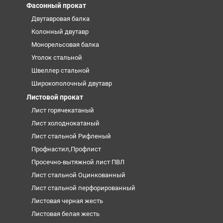
Фасонный прокат
Двутавровая балка
Колонный двутавр
Монорельсовая балка
Уголок стальной
Швеллер стальной
Широкополочный двутавр
Листовой прокат
Лист горячекатаный
Лист холоднокатаный
Лист стальной Рифленый
Профнастил,Профлист
Просечно-вытяжной лист ПВЛ
Лист стальной Оцинкованный
Лист стальной перфорированный
Листовая черная жесть
Листовая белая жесть