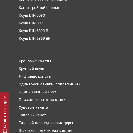
Канат тройной свивки
Коуш DIN 3090
Коуш DIN 3091
Коуш DIN 6899 B
Коуш DIN 6899 BF
Крановые канаты
Круглый коуш
Лифтовые канаты
Одинарной свивки (спиральные)
Оцинкованный трос
Фильтр товаров
Плоские канаты из стали
Судовые канаты
Талевый канат
Тяговый для подвесных дорог
Шахтные подъемные канаты