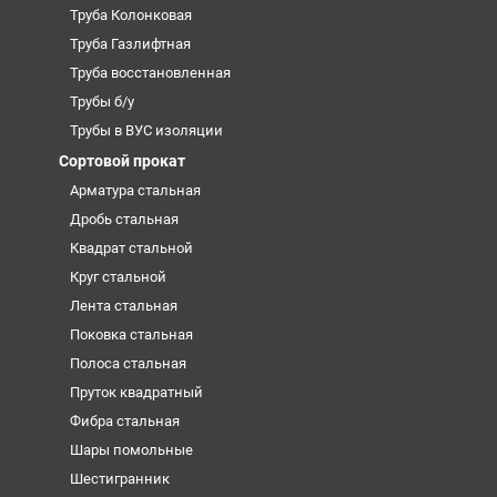
Труба Колонковая
Труба Газлифтная
Труба восстановленная
Трубы б/у
Трубы в ВУС изоляции
Сортовой прокат
Арматура стальная
Дробь стальная
Квадрат стальной
Круг стальной
Лента стальная
Поковка стальная
Полоса стальная
Пруток квадратный
Фибра стальная
Шары помольные
Шестигранник