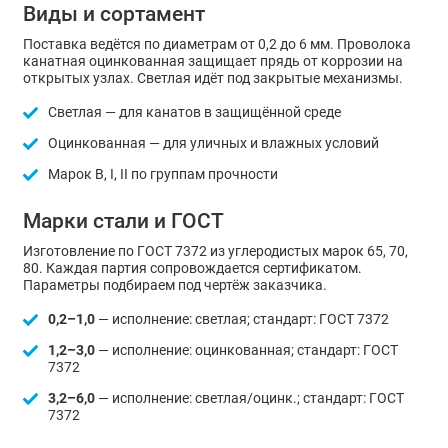
Виды и сортамент
Поставка ведётся по диаметрам от 0,2 до 6 мм. Проволока
канатная оцинкованная защищает прядь от коррозии на
открытых узлах. Светлая идёт под закрытые механизмы.
Светлая — для канатов в защищённой среде
Оцинкованная — для уличных и влажных условий
Марок В, I, II по группам прочности
Марки стали и ГОСТ
Изготовление по ГОСТ 7372 из углеродистых марок 65, 70,
80. Каждая партия сопровождается сертификатом.
Параметры подбираем под чертёж заказчика.
0,2–1,0
— исполнение: светлая; стандарт: ГОСТ 7372
1,2–3,0
— исполнение: оцинкованная; стандарт: ГОСТ
7372
3,2–6,0
— исполнение: светлая/оцинк.; стандарт: ГОСТ
7372