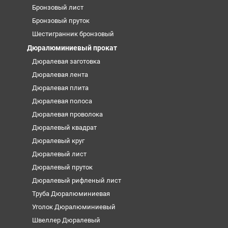
Бронзовый лист
Бронзовый пруток
Шестигранник бронзовый
Дюралюминиевый прокат
Дюралевая заготовка
Дюралевая лента
Дюралевая плита
Дюралевая полоса
Дюралевая проволока
Дюралевый квадрат
Дюралевый круг
Дюралевый лист
Дюралевый пруток
Дюралевый рифленый лист
Труба Дюралюминиевая
Уголок Дюралюминиевый
Швеллер Дюралевый