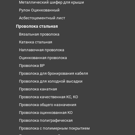
Металлический шифер для крыши
Рулон Оцинкованный
Асбестоцементный лист
Проволока стальная
Вязальная проволока
Катанка стальная
Наплавочная проволока
Оцинкованная проволока
Проволока ВР
Проволока для бронирования кабеля
Проволока для холодной высадки
Проволока канатная
Проволока качественная КС, КО
Проволока общего назначения
Проволока оцинкованная КО
Проволока полиграфическая
Проволока с полимерным покрытием